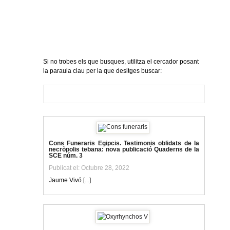
Si no trobes els que busques, utilitza el cercador posant
la paraula clau per la que desitges buscar:
Cons Funeraris Egipcis. Testimonis oblidats de la
necròpolis tebana: nova publicació Quaderns de la
SCE núm. 3
Publicat el: Octubre 28, 2022
Jaume Vivó [...]