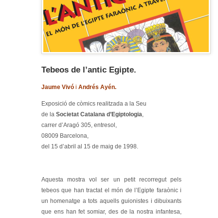
Tebeos de l’antic Egipte.
Jaume Vivó
i
Andrés Ayén.
Exposició de còmics realitzada a la Seu
de la
Societat Catalana d’Egiptologia
,
carrer d’Aragó 305, entresol,
08009 Barcelona,
del 15 d’abril al 15 de maig de 1998.
Aquesta mostra vol ser un petit recorregut pels
tebeos que han tractat el món de l’Egipte faraònic i
un homenatge a tots aquells guionistes i dibuixants
que ens han fet somiar, des de la nostra infantesa,