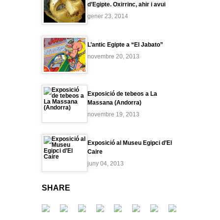
d’Egipte. Oxirrinc, ahir i avui
gener 23, 2014
L’antic Egipte a “El Jabato”
novembre 20, 2013
Exposició de tebeos a La
Massana (Andorra)
novembre 19, 2013
Exposició al Museu Egipci d’El
Caire
juny 04, 2013
SHARE