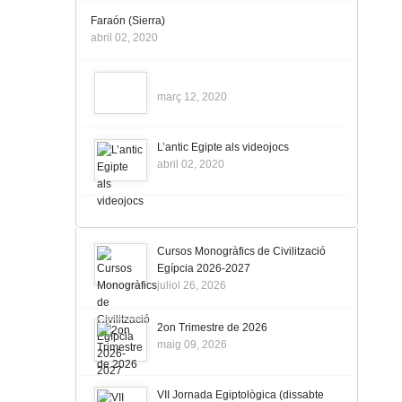
Faraón (Sierra)
abril 02, 2020
març 12, 2020
L’antic Egipte als videojocs
abril 02, 2020
Cursos Monogràfics de Civilització
Egípcia 2026-2027
juliol 26, 2026
2on Trimestre de 2026
maig 09, 2026
VII Jornada Egiptològica (dissabte