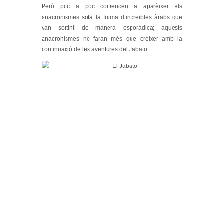
Però poc a poc comencen a aparèixer els
anacronismes sota la forma d’increïbles àrabs que
van sortint de manera esporàdica; aquests
anacronismes no faran més que créixer amb la
continuació de les aventures del Jabato.