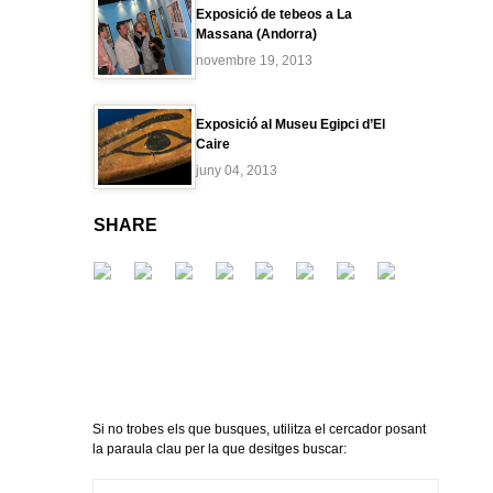
Exposició de tebeos a La
Massana (Andorra)
novembre 19, 2013
Exposició al Museu Egipci d’El
Caire
juny 04, 2013
SHARE
Si no trobes els que busques, utilitza el cercador posant
la paraula clau per la que desitges buscar: