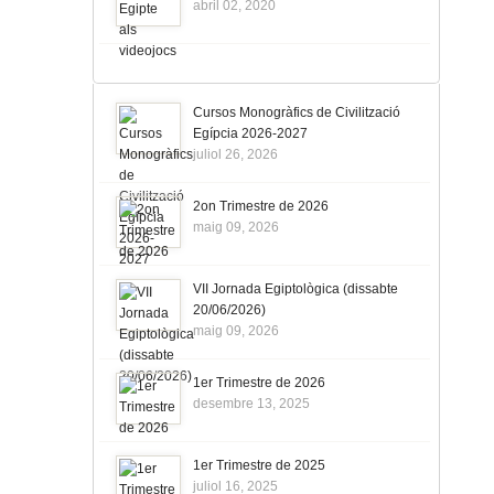
abril 02, 2020
Cursos Monogràfics de Civilització
Egípcia 2026-2027
juliol 26, 2026
2on Trimestre de 2026
maig 09, 2026
VII Jornada Egiptològica (dissabte
20/06/2026)
maig 09, 2026
1er Trimestre de 2026
desembre 13, 2025
1er Trimestre de 2025
juliol 16, 2025