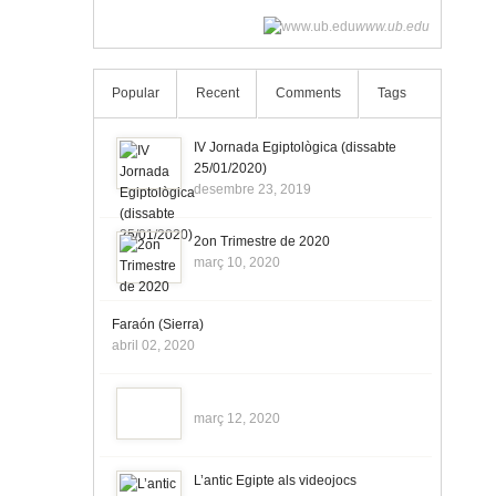
www.ub.edu
Popular
Recent
Comments
Tags
IV Jornada Egiptològica (dissabte
25/01/2020)
desembre 23, 2019
2on Trimestre de 2020
març 10, 2020
Faraón (Sierra)
abril 02, 2020
març 12, 2020
L’antic Egipte als videojocs