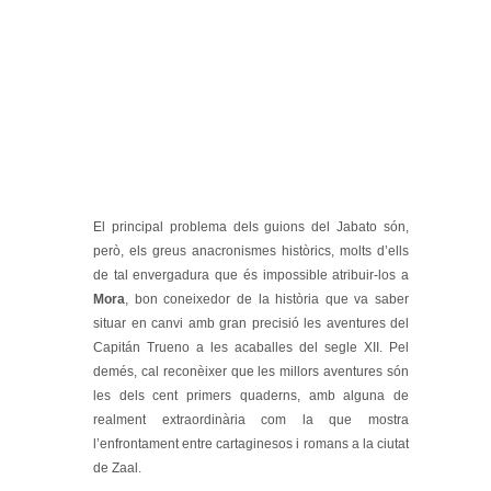
El principal problema dels guions del Jabato són,
però, els greus anacronismes històrics, molts d’ells
de tal envergadura que és impossible atribuir-los a
Mora
, bon coneixedor de la història que va saber
situar en canvi amb gran precisió les aventures del
Capitán Trueno a les acaballes del segle XII. Pel
demés, cal reconèixer que les millors aventures són
les dels cent primers quaderns, amb alguna de
realment extraordinària com la que mostra
l’enfrontament entre cartaginesos i romans a la ciutat
de Zaal.