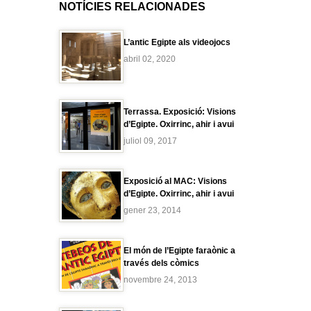
NOTÍCIES RELACIONADES
L’antic Egipte als videojocs
abril 02, 2020
Terrassa. Exposició: Visions
d’Egipte. Oxirrinc, ahir i avui
juliol 09, 2017
Exposició al MAC: Visions
d’Egipte. Oxirrinc, ahir i avui
gener 23, 2014
El món de l’Egipte faraònic a
través dels còmics
novembre 24, 2013