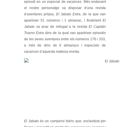
episodi en un especial de vacances. Més endavant
el nostre personatge va disposar d’una revista
d’aventures pròpia,
El Jabato Extra
, de la que van
aparèixer 51 números i 1 almanac, i finalment
El
Jabato
va anar de rellogat a la revista
El Capitán
Trueno Extra
dins de la qual van aparèixer episodis
de les seves aventures entre els números 176 i 333,
a més de dins de 6 almanacs i especials de
vacances d’aquesta mateixa revista.
El Jabato
és un camperol ibèric que, esclavitzat per