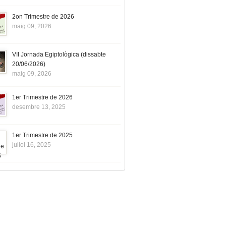
2on Trimestre de 2026
maig 09, 2026
VII Jornada Egiptològica (dissabte
20/06/2026)
maig 09, 2026
1er Trimestre de 2026
desembre 13, 2025
1er Trimestre de 2025
juliol 16, 2025