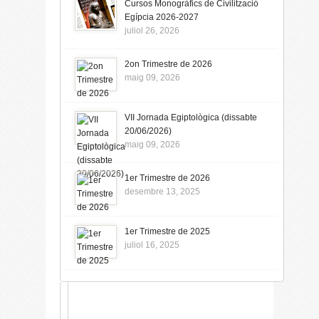
Cursos Monogràfics de Civilització
Egípcia 2026-2027
juliol 26, 2026
2on Trimestre de 2026
maig 09, 2026
VII Jornada Egiptològica (dissabte
20/06/2026)
maig 09, 2026
1er Trimestre de 2026
desembre 13, 2025
1er Trimestre de 2025
juliol 16, 2025