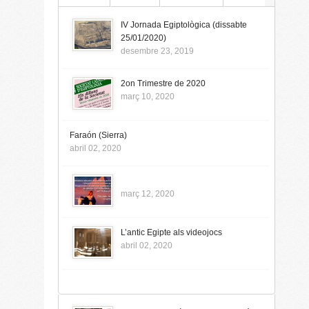
IV Jornada Egiptològica (dissabte
25/01/2020)
desembre 23, 2019
2on Trimestre de 2020
març 10, 2020
Faraón (Sierra)
abril 02, 2020
març 12, 2020
L’antic Egipte als videojocs
abril 02, 2020