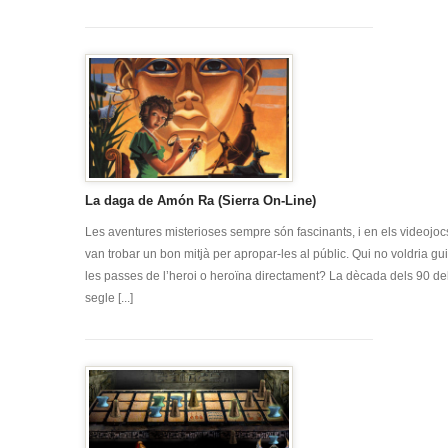
La daga de Amón Ra (Sierra On-Line)
Les aventures misterioses sempre són fascinants, i en els videojoc
van trobar un bon mitjà per apropar-les al públic. Qui no voldria gu
les passes de l’heroi o heroïna directament? La dècada dels 90 de
segle [...]