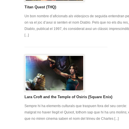
Titan Quest (THQ)
Un bon nombre d’aficionats als videojocs de seguida entendran pe
on va el joc d’avui si senten el nom Diablo. Pels que no els diu res,
Diablo, publicat el 1997, és considerat avui un clàssic imprescindib
[...]
Lara Croft and the Temple of Osiris (Square Enix)
Sempre hi ha elements culturals que traspuen fora del seu cercle:
malgrat no haver llegit el Quixot, tothom sap que hi ha uns molins; 
que no miren cinema saben el nom del trineu de Charles [...]