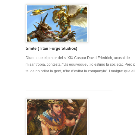
Smite (Titan Forge Studios)
Diuen que el pintor del s. XIX Caspar David Friedrich, acusat de
misantropia, contestà: “Us equivoqueu; jo estimo la societat. Però 
tal de no odiar la gent, n’he d’evitar la companyia”. I malgrat que ell [