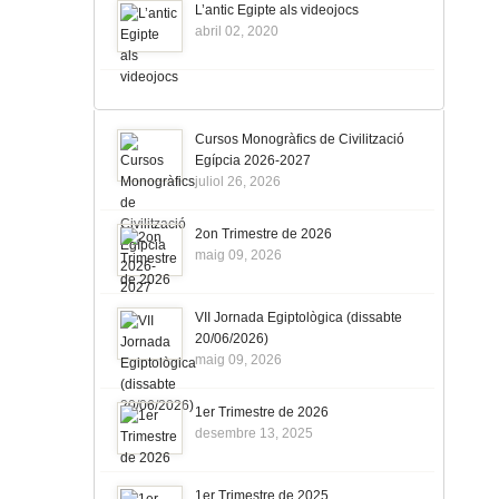
L’antic Egipte als videojocs
abril 02, 2020
Cursos Monogràfics de Civilització
Egípcia 2026-2027
juliol 26, 2026
2on Trimestre de 2026
maig 09, 2026
VII Jornada Egiptològica (dissabte
20/06/2026)
maig 09, 2026
1er Trimestre de 2026
desembre 13, 2025
1er Trimestre de 2025