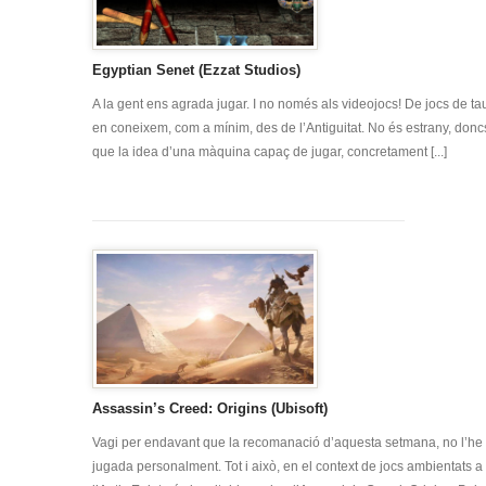
Egyptian Senet (Ezzat Studios)
A la gent ens agrada jugar. I no només als videojocs! De jocs de tau
en coneixem, com a mínim, des de l’Antiguitat. No és estrany, donc
que la idea d’una màquina capaç de jugar, concretament [...]
Assassin’s Creed: Origins (Ubisoft)
Vagi per endavant que la recomanació d’aquesta setmana, no l’he
jugada personalment. Tot i això, en el context de jocs ambientats a