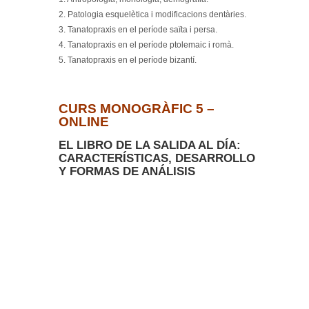
2. Patologia esquelètica i modificacions dentàries.
3. Tanatopraxis en el període saïta i persa.
4. Tanatopraxis en el període ptolemaic i romà.
5. Tanatopraxis en el període bizantí.
CURS MONOGRÀFIC 5 –
ONLINE
EL LIBRO DE LA SALIDA AL DÍA:
CARACTERÍSTICAS, DESARROLLO
Y FORMAS DE ANÁLISIS