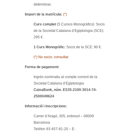
determinar.
Import de la matrícula:
(*)
Curs complet
(5 Cursos Monogràfics): Socis
de la Societat Catalana d’Egiptologia (SCE):
295 €.
1 Curs Monogràfic:
Socis de la SCE: 90 €.
(*) No socis: consultar.
Forma de pagament:
Ingrés nominatiu al compte corrent de la
Societat Catalana d’Egiptologia
CaixaBank, núm. ES35-2100-3014-74-
2500049624
Informació i inscripcions:
Carrer d’Aragó, 305, entresol – 08009
Barcelona
Telèfon 93-457-81-20 – E-