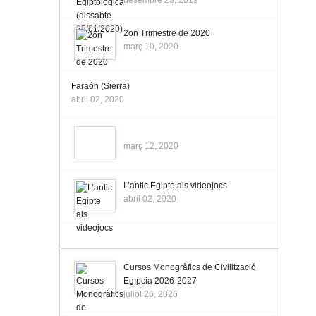
desembre 23, 2019
2on Trimestre de 2020
març 10, 2020
Faraón (Sierra)
abril 02, 2020
març 12, 2020
L’antic Egipte als videojocs
abril 02, 2020
Cursos Monogràfics de Civilització
Egípcia 2026-2027
juliol 26, 2026