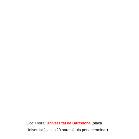
Lloc i hora
:
Universitat de Barcelona
(plaça
Universitat), a les 20 hores (aula per determinar).