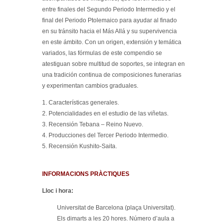
entre finales del Segundo Periodo Intermedio y el
final del Periodo Ptolemaico para ayudar al finado
en su tránsito hacia el Más Allá y su supervivencia
en este ámbito. Con un origen, extensión y temática
variados, las fórmulas de este compendio se
atestiguan sobre multitud de soportes, se integran en
una tradición continua de composiciones funerarias
y experimentan cambios graduales.
1. Características generales.
2. Potencialidades en el estudio de las viñetas.
3. Recensión Tebana – Reino Nuevo.
4. Producciones del Tercer Periodo Intermedio.
5. Recensión Kushito-Saita.
INFORMACIONS PRÀCTIQUES
Lloc i hora:
Universitat de Barcelona (plaça Universitat).
Els dimarts a les 20 hores. Número d’aula a