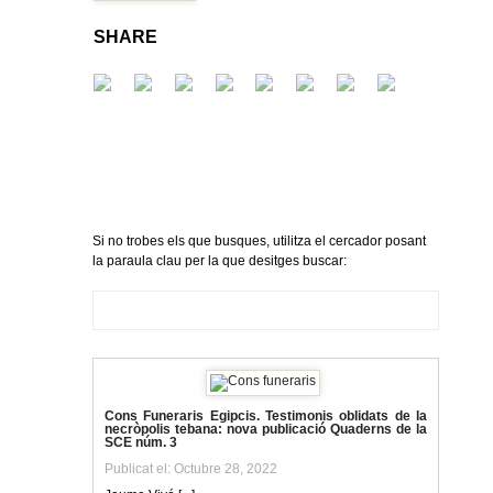
SHARE
Si no trobes els que busques, utilitza el cercador posant
la paraula clau per la que desitges buscar:
Cons Funeraris Egipcis. Testimonis oblidats de la
necròpolis tebana: nova publicació Quaderns de la
SCE núm. 3
Publicat el: Octubre 28, 2022