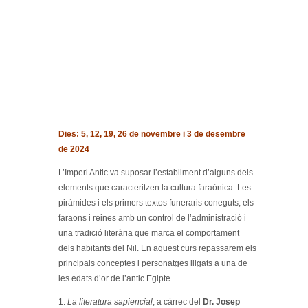
Dies: 5, 12, 19, 26 de novembre i 3 de desembre
de 2024
L’Imperi Antic va suposar l’establiment d’alguns dels
elements que caracteritzen la cultura faraònica. Les
piràmides i els primers textos funeraris coneguts, els
faraons i reines amb un control de l’administració i
una tradició literària que marca el comportament
dels habitants del Nil. En aquest curs repassarem els
principals conceptes i personatges lligats a una de
les edats d’or de l’antic Egipte.
1.
La literatura sapiencial
, a càrrec del
Dr. Josep