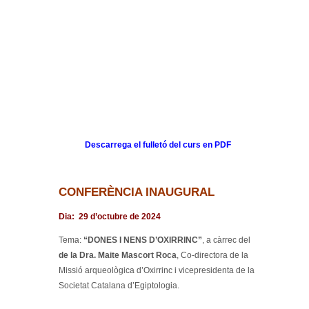
Descarrega el fulletó del curs en PDF
CONFERÈNCIA INAUGURAL
Dia: 29 d’octubre de 2024
Tema:
“DONES I NENS D’OXIRRINC”
, a càrrec del
de la Dra. Maite Mascort Roca
, Co-directora de la
Missió arqueològica d’Oxirrinc i vicepresidenta de la
Societat Catalana d’Egiptologia.