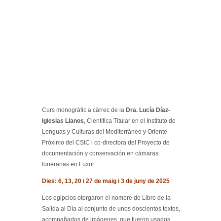
Curs monogràfic a càrrec de la
Dra. Lucía Díaz-
Iglesias Llanos
, Científica Titular en el Instituto de
Lenguas y Culturas del Mediterráneo y Oriente
Próximo del CSIC i co-directora del Proyecto de
documentación y conservación en cámaras
funerarias en Luxor.
Dies: 6, 13, 20 i 27 de maig i 3 de juny de 2025
Los egipcios otorgaron el nombre de Libro de la
Salida al Día al conjunto de unos doscientos textos,
acompañados de imágenes, que fueron usados