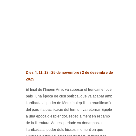
Dies 4, 11, 18 i 25 de novembre i 2 de desembre de
2025
El final de l’Imperi Antic va suposar el trencament del
país i una època de crisi política, que va acabar amb
l’arribada al poder de Mentuhotep II. La reunificació
del país i la pacificació del territori va retornar Egipte
a una època d’esplendor, especialment en el camp
de la literatura. Aquest període va donar pas a
l’arribada al poder dels hicses, moment en què