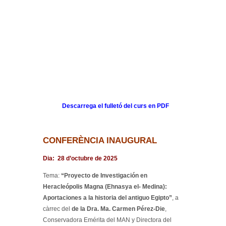
Descarrega el fulletó del curs en PDF
CONFERÈNCIA INAUGURAL
Dia: 28 d’octubre de 2025
Tema:
“Proyecto de Investigación en
Heracleópolis Magna (Ehnasya el- Medina):
Aportaciones a la historia del antiguo Egipto”
, a
càrrec del
de la Dra. Ma. Carmen Pérez-Die
,
Conservadora Emérita del MAN y Directora del