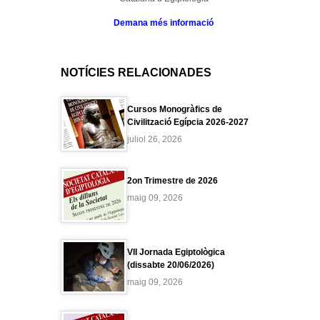
Demana més informació
NOTÍCIES RELACIONADES
Cursos Monogràfics de
Civilització Egípcia 2026-2027
juliol 26, 2026
2on Trimestre de 2026
maig 09, 2026
VII Jornada Egiptològica
(dissabte 20/06/2026)
maig 09, 2026