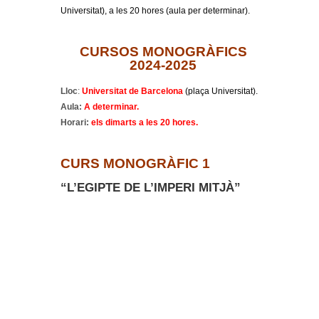
Universitat), a les 20 hores (aula per determinar).
CURSOS MONOGRÀFICS
2024-2025
Lloc
:
Universitat de Barcelona
(plaça Universitat).
Aula:
A determinar.
Horari:
els
dimarts a les 20 hores.
CURS MONOGRÀFIC 1
“L’EGIPTE DE L’IMPERI MITJÀ”