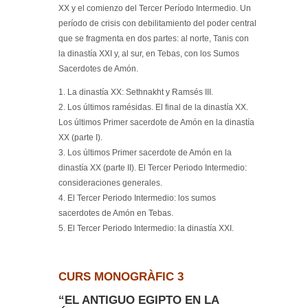
XX y el comienzo del Tercer Período Intermedio. Un
período de crisis con debilitamiento del poder central
que se fragmenta en dos partes: al norte, Tanis con
la dinastía XXI y, al sur, en Tebas, con los Sumos
Sacerdotes de Amón.
1. La dinastía XX: Sethnakht y Ramsés III.
2. Los últimos ramésidas. El final de la dinastía XX.
Los últimos Primer sacerdote de Amón en la dinastía
XX (parte I).
3. Los últimos Primer sacerdote de Amón en la
dinastía XX (parte II). El Tercer Periodo Intermedio:
consideraciones generales.
4. El Tercer Periodo Intermedio: los sumos
sacerdotes de Amón en Tebas.
5. El Tercer Periodo Intermedio: la dinastía XXI.
CURS MONOGRÀFIC 3
“EL ANTIGUO EGIPTO EN LA