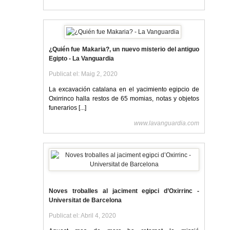
¿Quién fue Makaria?, un nuevo misterio del antiguo
Egipto - La Vanguardia
Publicat el: Maig 2, 2020
La excavación catalana en el yacimiento egipcio de
Oxirrinco halla restos de 65 momias, notas y objetos
funerarios [...]
www.lavanguardia.com
Noves troballes al jaciment egipci d’Oxirrinc -
Universitat de Barcelona
Publicat el: Abril 4, 2020