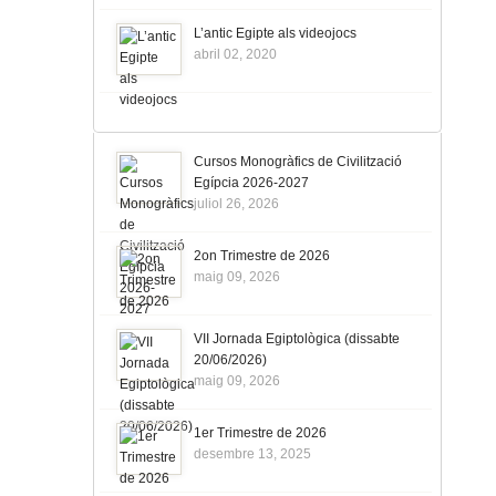
L’antic Egipte als videojocs
abril 02, 2020
Cursos Monogràfics de Civilització
Egípcia 2026-2027
juliol 26, 2026
2on Trimestre de 2026
maig 09, 2026
VII Jornada Egiptològica (dissabte
20/06/2026)
maig 09, 2026
1er Trimestre de 2026
desembre 13, 2025