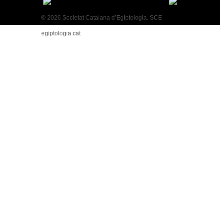
© 2026 Societat Catalana d’Egiptologia. SCE
egiptologia.cat