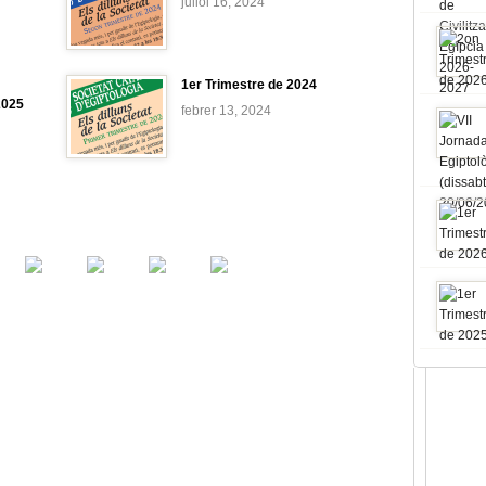
juliol 16, 2024
1er Trimestre de 2024
2025
febrer 13, 2024