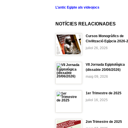
L’antic Egipte als videojocs
NOTÍCIES RELACIONADES
Cursos Monogràfics de
Civilització Egípcia 2026-
juliol 26, 2026
VII Jornada Egiptològica
(dissabte 20/06/2026)
maig 09, 2026
1er Trimestre de 2025
juliol 16, 2025
2on Trimestre de 2025