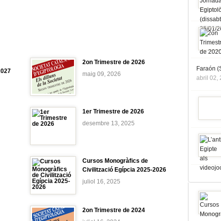
2on Trimestre de 2026
Faraón (S
2027
maig 09, 2026
abril 02,
1er Trimestre de 2026
desembre 13, 2025
Cursos Monogràfics de
Civilització Egípcia 2025-2026
juliol 16, 2025
2on Trimestre de 2024