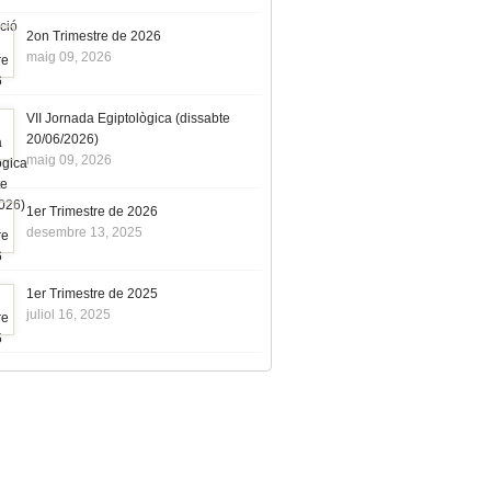
2on Trimestre de 2026
maig 09, 2026
VII Jornada Egiptològica (dissabte
20/06/2026)
maig 09, 2026
1er Trimestre de 2026
desembre 13, 2025
1er Trimestre de 2025
juliol 16, 2025