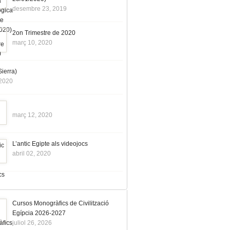
desembre 23, 2019
2on Trimestre de 2020
març 10, 2020
ierra)
 2020
març 12, 2020
L’antic Egipte als videojocs
abril 02, 2020
Cursos Monogràfics de Civilització
Egípcia 2026-2027
juliol 26, 2026