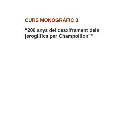
CURS MONOGRÀFIC 3
“200 anys del desxiframent dels
”
jeroglífics per Champollion”