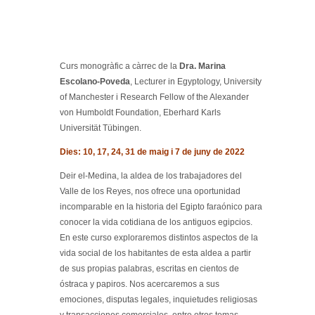
Curs monogràfic a càrrec de la
Dra. Marina
Escolano-Poveda
, Lecturer in Egyptology, University
of Manchester i Research Fellow of the Alexander
von Humboldt Foundation, Eberhard Karls
Universität Tübingen.
Dies: 10, 17, 24, 31 de maig i 7 de juny de 2022
Deir el-Medina, la aldea de los trabajadores del
Valle de los Reyes, nos ofrece una oportunidad
incomparable en la historia del Egipto faraónico para
conocer la vida cotidiana de los antiguos egipcios.
En este curso exploraremos distintos aspectos de la
vida social de los habitantes de esta aldea a partir
de sus propias palabras, escritas en cientos de
óstraca y papiros. Nos acercaremos a sus
emociones, disputas legales, inquietudes religiosas