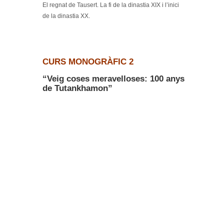
El regnat de Tausert. La fi de la dinastia XIX i l’inici
de la dinastia XX.
CURS MONOGRÀFIC 2
“Veig coses meravelloses: 100 anys
de Tutankhamon”