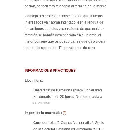
sesión, se facilitará fotocopia al término de la misma.
Consejo del profesor: Consciente de que muchos
interesados ya habrán intentado leer la lengua de
los antiguos egipcios y, consciente de que muchos
también se habrán desesperado en el intento, el
mejor consejo que os puedo dar es que os olvidéis
de todo lo aprendido. Empezaremos de cero.
INFORMACIONS PRÀCTIQUES
Lloc i hora:
Universitat de Barcelona (plaça Universitat).
Els dimarts a les 20 hores. Número d’aula a
determinar.
Import de la matrícula:
(*)
Curs complet
(5 Cursos Monogràfics): Socis
de la Societat Catalana d’Egiptologia (SCE):