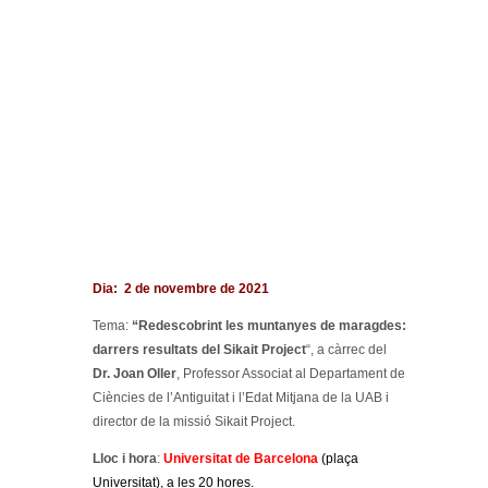
Dia: 2 de novembre de 2021
Tema:
“Redescobrint les muntanyes de maragdes:
darrers resultats del Sikait Project
“, a càrrec del
Dr. Joan Oller
, Professor Associat al Departament de
Ciències de l’Antiguitat i l’Edat Mitjana de la UAB i
director de la missió Sikait Project.
Lloc i hora
:
Universitat de Barcelona
(plaça
Universitat), a les 20 hores.