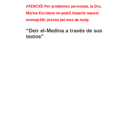
ATENCIÓ! Per problemes personals, la Dra.
Marina Escolano no podrà impartir aquest
monogràfic previst pel mes de maig.
“Deir el-Medina a través de sus
textos”