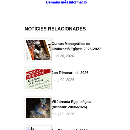
Demana més informació
NOTÍCIES RELACIONADES
Cursos Monogràfics de
Civilització Egípcia 2026-2027
juliol 26, 2026
2on Trimestre de 2026
maig 09, 2026
VII Jornada Egiptològica
(dissabte 20/06/2026)
maig 09, 2026