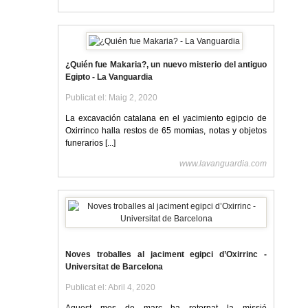
¿Quién fue Makaria?, un nuevo misterio del antiguo
Egipto - La Vanguardia
Publicat el: Maig 2, 2020
La excavación catalana en el yacimiento egipcio de
Oxirrinco halla restos de 65 momias, notas y objetos
funerarios [...]
www.lavanguardia.com
Noves troballes al jaciment egipci d’Oxirrinc -
Universitat de Barcelona
Publicat el: Abril 4, 2020