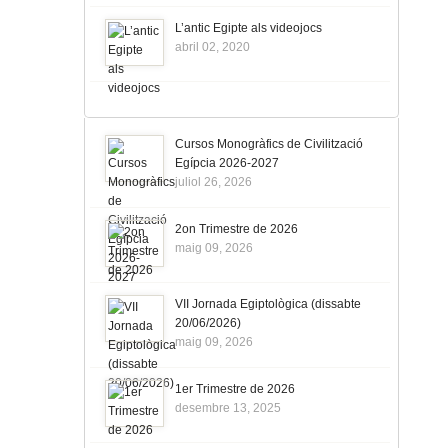
L’antic Egipte als videojocs
abril 02, 2020
Cursos Monogràfics de Civilització
Egípcia 2026-2027
juliol 26, 2026
2on Trimestre de 2026
maig 09, 2026
VII Jornada Egiptològica (dissabte
20/06/2026)
maig 09, 2026
1er Trimestre de 2026
desembre 13, 2025