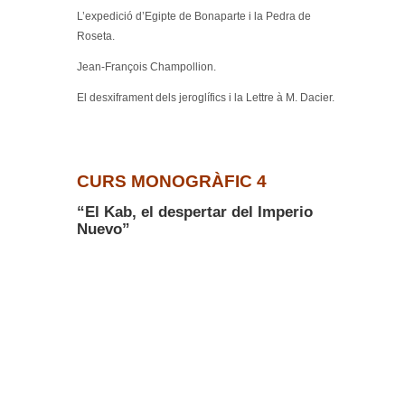
L’expedició d’Egipte de Bonaparte i la Pedra de
Roseta.
Jean-François Champollion.
El desxiframent dels jeroglífics i la Lettre à M. Dacier.
CURS MONOGRÀFIC 4
“El Kab, el despertar del Imperio
Nuevo”