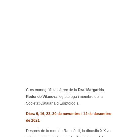
Curs monogràfic a càrrec de la
Dra. Margarida
Redondo Vilanova
, egiptòloga i membre de la
Societat Catalana d’Egiptologia
Dies: 9, 16, 23, 30 de novembre i 14 de desembre
de 2021
Després de la mort de Ramsès II, la dinastia XIX va