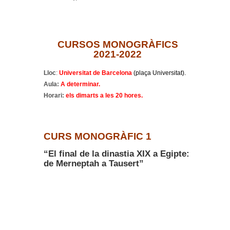
CURSOS MONOGRÀFICS
2021-2022
Lloc
:
Universitat de Barcelona
(plaça Universitat).
Aula:
A determinar.
Horari:
els
dimarts a les 20 hores.
CURS MONOGRÀFIC 1
“El final de la dinastia XIX a Egipte:
de Merneptah a Tausert”