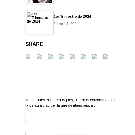
1er Trimestre de 2024
febrer 13, 2024
SHARE
Si no trobes els que busques, utilitza el cercador posant
la paraula clau per la que desitges buscar: