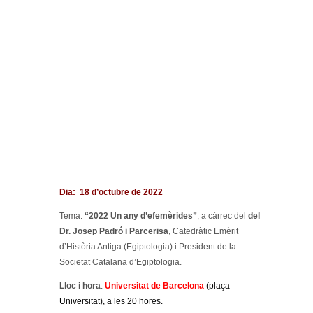
Dia: 18 d’octubre de 2022
Tema:
“2022 Un any d’efemèrides”
, a càrrec del
del
Dr. Josep Padró i Parcerisa
, Catedràtic Emèrit
d’Història Antiga (Egiptologia) i President de la
Societat Catalana d’Egiptologia.
Lloc i hora
:
Universitat de Barcelona
(plaça
Universitat), a les 20 hores.