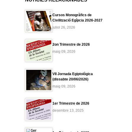
Cursos Monogràfics de
Civilització Egípcia 2026-2027
juliol 26, 2026
2on Trimestre de 2026
maig 09, 2026
VII Jornada Egiptològica
(dissabte 20/06/2026)
maig 09, 2026
1er Trimestre de 2026
desembre 13, 2025