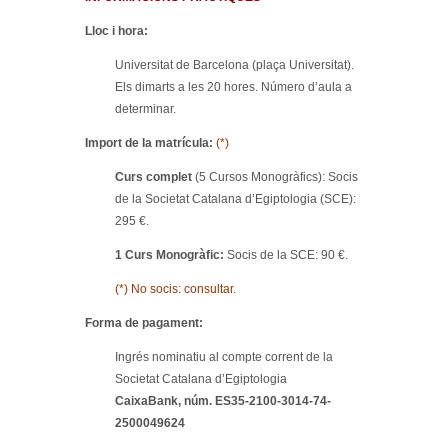
Lloc i hora:
Universitat de Barcelona (plaça Universitat).
Els dimarts a les 20 hores. Número d’aula a
determinar.
Import de la matrícula:
(*)
Curs complet
(5 Cursos Monogràfics): Socis
de la Societat Catalana d’Egiptologia (SCE):
295 €.
1 Curs Monogràfic:
Socis de la SCE: 90 €.
(*) No socis: consultar.
Forma de pagament:
Ingrés nominatiu al compte corrent de la
Societat Catalana d’Egiptologia
CaixaBank, núm. ES35-2100-3014-74-
2500049624