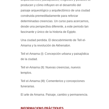
producen y cómo influyen en el desarrollo del
paisaje arqueológico y arquitectónico de una ciudad
construida premeditadamente para reforzar
determinadas creencias. Un curso para acercarnos,
desde una perspectiva diferente, a este periodo tan
fascinante y único de la historia de Egipto.
Una ciudad perdida. El descubrimiento de Tell el-
Amarna y la revolución de Akhenaton.
Tell el-Amarna (I): Concepción urbana y paisajística
de la ciudad.
Tell el-Amarna (II): Nuevas creencias, nuevos
templos.
Tell el-Amarna (III): Cementerios y concepciones
funerarias.
El arte de Amarna. Paisaje, cambio y permanencia.
INFORMACIONS PRÀCTIQUES