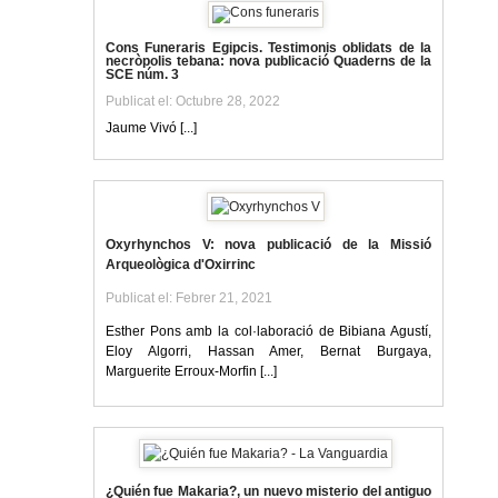
Cons Funeraris Egipcis. Testimonis oblidats de la
necròpolis tebana: nova publicació Quaderns de la
SCE núm. 3
Publicat el: Octubre 28, 2022
Jaume Vivó [...]
Oxyrhynchos V: nova publicació de la Missió
Arqueològica d'Oxirrinc
Publicat el: Febrer 21, 2021
Esther Pons amb la col·laboració de Bibiana Agustí,
Eloy Algorri, Hassan Amer, Bernat Burgaya,
Marguerite Erroux-Morfin [...]
¿Quién fue Makaria?, un nuevo misterio del antiguo