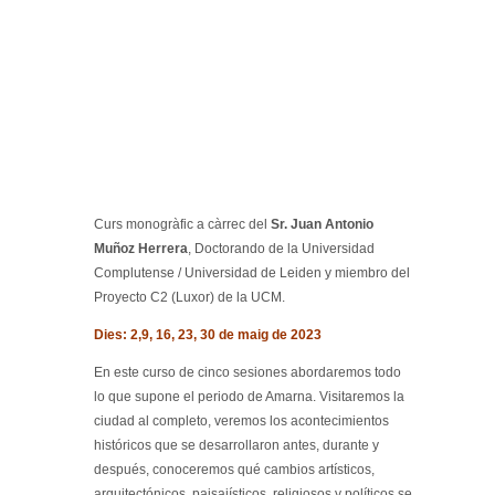
Curs monogràfic a càrrec del
Sr. Juan Antonio
Muñoz Herrera
, Doctorando de la Universidad
Complutense / Universidad de Leiden y miembro del
Proyecto C2 (Luxor) de la UCM.
Dies: 2,9, 16, 23, 30 de maig de 2023
En este curso de cinco sesiones abordaremos todo
lo que supone el periodo de Amarna. Visitaremos la
ciudad al completo, veremos los acontecimientos
históricos que se desarrollaron antes, durante y
después, conoceremos qué cambios artísticos,
arquitectónicos, paisajísticos, religiosos y políticos se