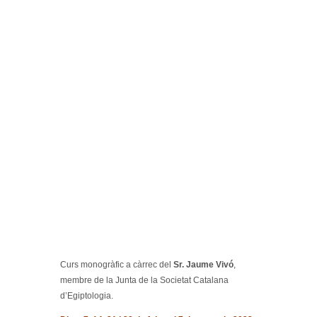
Curs monogràfic a càrrec del
Sr. Jaume Vivó
,
membre de la Junta de la Societat Catalana
d’Egiptologia.