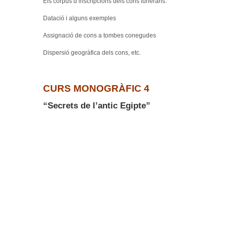
Els corpus d’inscripcions dels cons funeraris.
Datació i alguns exemples
Assignació de cons a tombes conegudes
Dispersió geogràfica dels cons, etc.
CURS MONOGRÀFIC 4
“Secrets de l’antic Egipte”