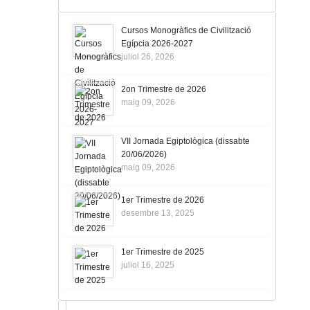
Cursos Monogràfics de Civilització
Egípcia 2026-2027
juliol 26, 2026
2on Trimestre de 2026
maig 09, 2026
VII Jornada Egiptològica (dissabte
20/06/2026)
maig 09, 2026
1er Trimestre de 2026
desembre 13, 2025
1er Trimestre de 2025
juliol 16, 2025