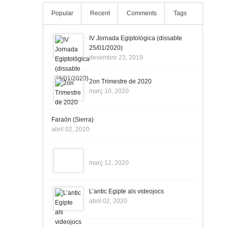
Popular
Recent
Comments
Tags
IV Jornada Egiptològica (dissabte
25/01/2020)
desembre 23, 2019
2on Trimestre de 2020
març 10, 2020
Faraón (Sierra)
abril 02, 2020
març 12, 2020
L’antic Egipte als videojocs
abril 02, 2020