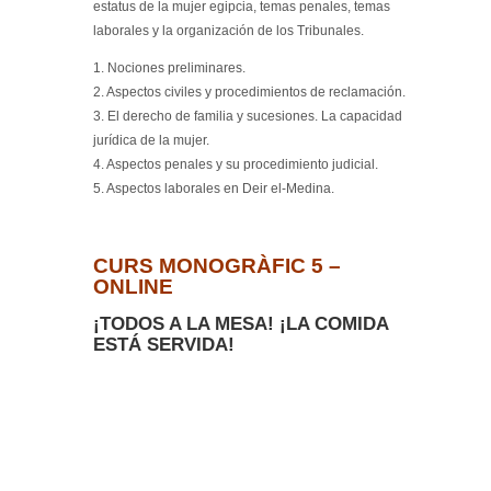
estatus de la mujer egipcia, temas penales, temas
laborales y la organización de los Tribunales.
1. Nociones preliminares.
2. Aspectos civiles y procedimientos de reclamación.
3. El derecho de familia y sucesiones. La capacidad
jurídica de la mujer.
4. Aspectos penales y su procedimiento judicial.
5. Aspectos laborales en Deir el-Medina.
CURS MONOGRÀFIC 5 –
ONLINE
¡TODOS A LA MESA! ¡LA COMIDA
ESTÁ SERVIDA!