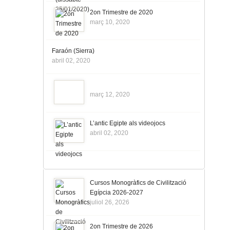
2on Trimestre de 2020
març 10, 2020
Faraón (Sierra)
abril 02, 2020
març 12, 2020
L’antic Egipte als videojocs
abril 02, 2020
Cursos Monogràfics de Civilització
Egípcia 2026-2027
juliol 26, 2026
2on Trimestre de 2026