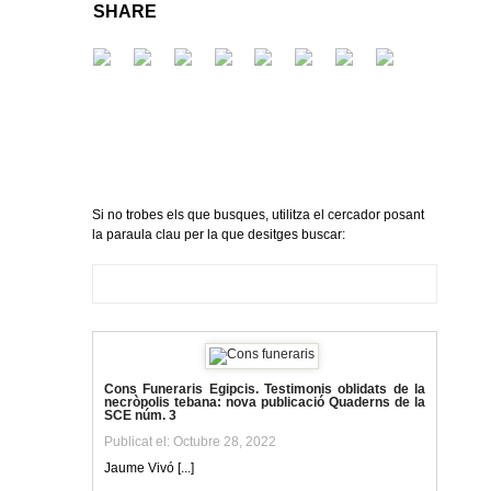
SHARE
Si no trobes els que busques, utilitza el cercador posant
la paraula clau per la que desitges buscar:
Cons Funeraris Egipcis. Testimonis oblidats de la
necròpolis tebana: nova publicació Quaderns de la
SCE núm. 3
Publicat el: Octubre 28, 2022
Jaume Vivó [...]