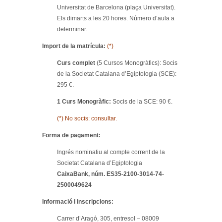
Universitat de Barcelona (plaça Universitat).
Els dimarts a les 20 hores. Número d’aula a
determinar.
Import de la matrícula:
(*)
Curs complet
(5 Cursos Monogràfics): Socis
de la Societat Catalana d’Egiptologia (SCE):
295 €.
1 Curs Monogràfic:
Socis de la SCE: 90 €.
(*) No socis: consultar.
Forma de pagament:
Ingrés nominatiu al compte corrent de la
Societat Catalana d’Egiptologia
CaixaBank, núm. ES35-2100-3014-74-
2500049624
Informació i inscripcions:
Carrer d’Aragó, 305, entresol – 08009