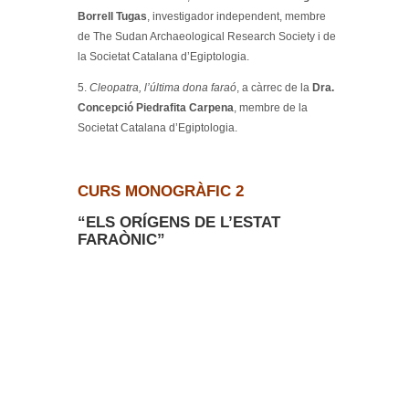
Borrell Tugas
, investigador independent, membre
de The Sudan Archaeological Research Society i de
la Societat Catalana d’Egiptologia.
5.
Cleopatra, l’última dona faraó
, a càrrec de la
Dra.
Concepció Piedrafita Carpena
, membre de la
Societat Catalana d’Egiptologia.
CURS MONOGRÀFIC 2
“ELS ORÍGENS DE L’ESTAT
FARAÒNIC”