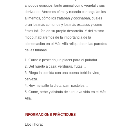
antiguos egipcios, tanto animal como vegetal y sus
derivados. Veremos cómo y cuando conseguían los
alimentos, cómo los trataban y cocinaban, cuales
eran los más comunes y los más escasos y cómo
éstos influían en su propio desarrollo. Y del mismo
modo, hablaremos de la importancia de la
alimentación en el Más Allá reflejada en las paredes
de las tumbas.
1. Carne o pescado, un placer para el paladar.
2. Del huerto a casa: verduras, frutas…
3. Riega la comida con una buena bebida: vino,
cerveza…
4. Hoy me salto la dieta: pan, pasteles…
5. Come, bebe y disfruta de tu nueva vida en el Más
Allá.
INFORMACIONS PRÀCTIQUES
Lloc i hora: