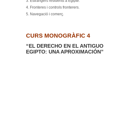
3. Estrangers residents a Egipte.
4. Fronteres i controls fronterers.
5. Navegació i comerç.
CURS MONOGRÀFIC 4
“EL DERECHO EN EL ANTIGUO
EGIPTO: UNA APROXIMACIÓN”