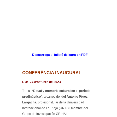
Descarrega el fulletó del curs en PDF
CONFERÈNCIA INAUGURAL
Dia: 24 d’octubre de 2023
Tema:
“Ritual y memoria cultural en el período
predinástico”
, a càrrec del
del Antonio Pérez
Largacha
, profesor titular de la Universidad
Internacional de La Rioja (UNIR) i membre del
Grupo de investigación GRIHAL.