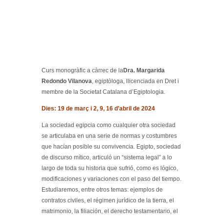
Curs monogràfic a càrrec de la
Dra. Margarida
Redondo Vilanova
, egiptòloga, llicenciada en Dret i
membre de la Societat Catalana d’Egiptologia.
Dies: 19 de març i 2, 9, 16 d’abril de 2024
La sociedad egipcia como cualquier otra sociedad
se articulaba en una serie de normas y costumbres
que hacían posible su convivencia. Egipto, sociedad
de discurso mítico, articuló un “sistema legal” a lo
largo de toda su historia que sufrió, como es lógico,
modificaciones y variaciones con el paso del tiempo.
Estudiaremos, entre otros temas: ejemplos de
contratos civiles, el régimen jurídico de la tierra, el
matrimonio, la filiación, el derecho testamentario, el