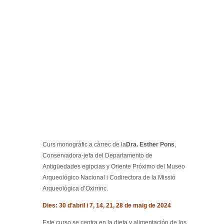
Curs monogràfic a càrrec de la
Dra. Esther Pons
,
Conservadora-jefa del Departamento de
Antigüedades egipcias y Oriente Próximo del Museo
Arqueológico Nacional i Codirectora de la Missió
Arqueològica d’Oxirrinc.
Dies: 30 d’abril i 7, 14, 21, 28 de maig de 2024
Este curso se centra en la dieta y alimentación de los