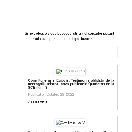
Si no trobes els que busques, utilitza el cercador posant
la paraula clau per la que desitges buscar:
Cons Funeraris Egipcis. Testimonis oblidats de la
necròpolis tebana: nova publicació Quaderns de la
SCE núm. 3
Publicat el: Octubre 28, 2022
Jaume Vivó [...]