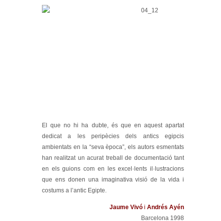
El que no hi ha dubte, és que en aquest apartat
dedicat a les peripècies dels antics egipcis
ambientats en la “seva època”, els autors esmentats
han realitzat un acurat treball de documentació tant
en els guions com en les excel·lents il·lustracions
que ens donen una imaginativa visió de la vida i
costums a l’antic Egipte.
Jaume Vivó
i
Andrés Ayén
Barcelona 1998