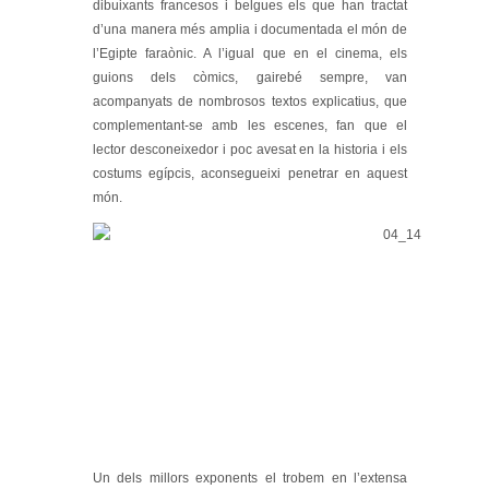
dibuixants francesos i belgues els que han tractat
d’una manera més amplia i documentada el món de
l’Egipte faraònic. A l’igual que en el cinema, els
guions dels còmics, gairebé sempre, van
acompanyats de nombrosos textos explicatius, que
complementant-se amb les escenes, fan que el
lector desconeixedor i poc avesat en la historia i els
costums egípcis, aconsegueixi penetrar en aquest
món.
Un dels millors exponents el trobem en l’extensa