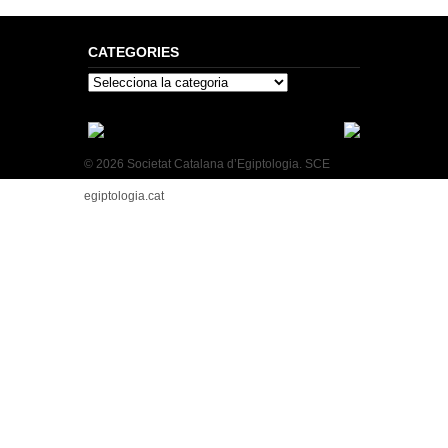
CATEGORIES
Categories
© 2026 Societat Catalana d’Egiptologia. SCE
egiptologia.cat