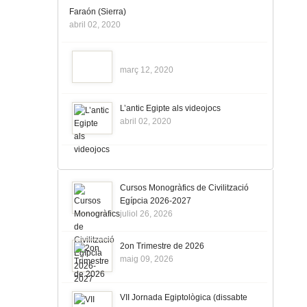
Faraón (Sierra)
abril 02, 2020
març 12, 2020
L’antic Egipte als videojocs
abril 02, 2020
Cursos Monogràfics de Civilització
Egípcia 2026-2027
juliol 26, 2026
2on Trimestre de 2026
maig 09, 2026
VII Jornada Egiptològica (dissabte