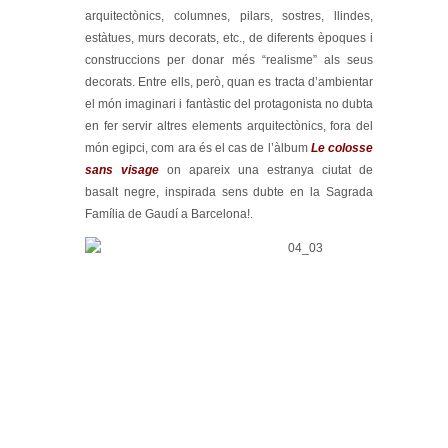
arquitectònics, columnes, pilars, sostres, llindes,
estàtues, murs decorats, etc., de diferents èpoques i
construccions per donar més “realisme” als seus
decorats. Entre ells, però, quan es tracta d’ambientar
el món imaginari i fantàstic del protagonista no dubta
en fer servir altres elements arquitectònics, fora del
món egipci, com ara és el cas de l’àlbum
Le colosse
sans visage
on apareix una estranya ciutat de
basalt negre, inspirada sens dubte en la Sagrada
Família de Gaudí a Barcelona!.